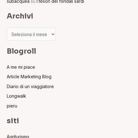
subacquea
su
I tesori dei fondali sardi
Archivi
Blogroll
A me mi piace
Article Marketing Blog
Diario di un viaggiatore
Longwalk
pieru
siti
Agriturismo