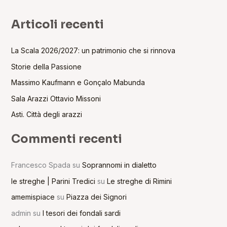
Articoli recenti
La Scala 2026/2027: un patrimonio che si rinnova
Storie della Passione
Massimo Kaufmann e Gonçalo Mabunda
Sala Arazzi Ottavio Missoni
Asti. Città degli arazzi
Commenti recenti
Francesco Spada
su
Soprannomi in dialetto
le streghe | Parini Tredici
su
Le streghe di Rimini
amemispiace
su
Piazza dei Signori
admin
su
I tesori dei fondali sardi