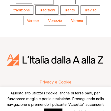
tradizione
Tradizioni
Trento
Treviso
Venezia
Varese
Verona
Privacy e Cookie
Questo sito utilizza i cookie, anche di terze parti, per
funzionare meglio e per le statistiche. Proseguendo nella
navigazione o premendo il pulsante "Accetta" acconsenti
Copyright © 2026 L'Italia dalla A alla Z.