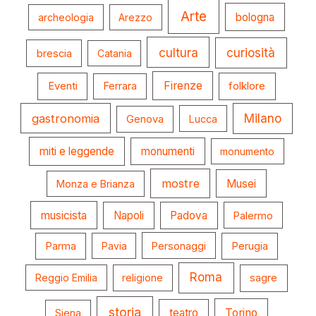
Arte
bologna
archeologia
Arezzo
cultura
curiosità
brescia
Catania
Firenze
folklore
Eventi
Ferrara
gastronomia
Milano
Genova
Lucca
miti e leggende
monumenti
monumento
mostre
Musei
Monza e Brianza
musicista
Napoli
Padova
Palermo
Parma
Pavia
Personaggi
Perugia
Roma
Reggio Emilia
religione
sagre
storia
teatro
Torino
Siena