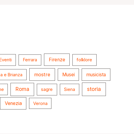
Firenze
folklore
Eventi
Ferrara
mostre
Musei
musicista
a e Brianza
storia
Roma
ne
sagre
Siena
Venezia
Verona