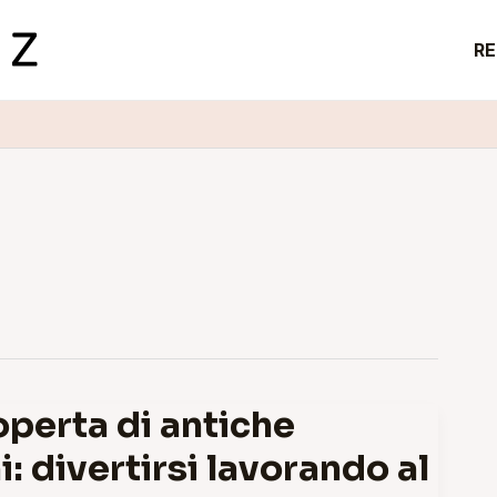
RE
operta di antiche
i: divertirsi lavorando al