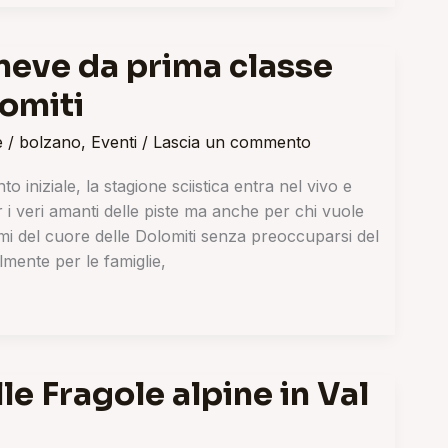
 neve da prima classe
lomiti
e
/
bolzano
,
Eventi
/
Lascia un commento
o iniziale, la stagione sciistica entra nel vivo e
 i veri amanti delle piste ma anche per chi vuole
ami del cuore delle Dolomiti senza preoccuparsi del
lmente per le famiglie,
le Fragole alpine in Val