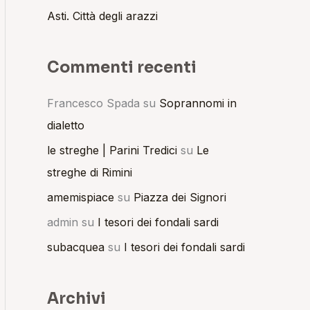
Asti. Città degli arazzi
Commenti recenti
Francesco Spada
su
Soprannomi in
dialetto
le streghe | Parini Tredici
su
Le
streghe di Rimini
amemispiace
su
Piazza dei Signori
admin
su
I tesori dei fondali sardi
subacquea
su
I tesori dei fondali sardi
Archivi