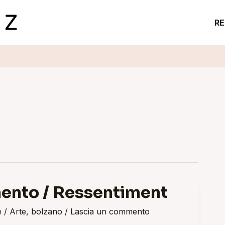
RE
ento / Ressentiment
e
/
Arte
,
bolzano
/
Lascia un commento