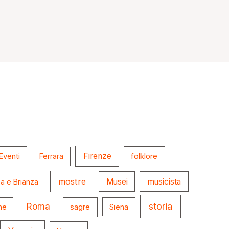
Firenze
folklore
Eventi
Ferrara
mostre
Musei
musicista
a e Brianza
storia
Roma
ne
sagre
Siena