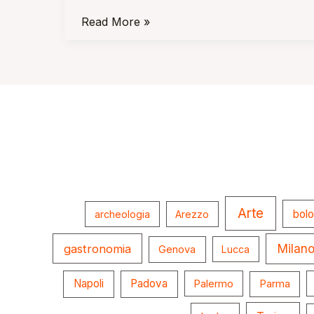
Read More »
Arte
bol
archeologia
Arezzo
gastronomia
Milan
Genova
Lucca
Napoli
Padova
Palermo
Parma