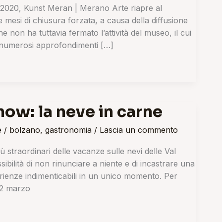
2020, Kunst Meran | Merano Arte riapre al
e mesi di chiusura forzata, a causa della diffusione
e non ha tuttavia fermato l’attività del museo, il cui
numerosi approfondimenti […]
now: la neve in carne
e
/
bolzano
,
gastronomia
/
Lascia un commento
iù straordinari delle vacanze sulle nevi delle Val
sibilità di non rinunciare a niente e di incastrare una
erienze indimenticabili in un unico momento. Per
22 marzo