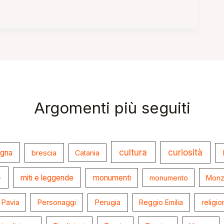
Argomenti più seguiti
cultura
curiosità
ogna
brescia
Catania
o
miti e leggende
monumenti
monumento
Monz
Pavia
Personaggi
Perugia
Reggio Emilia
religio