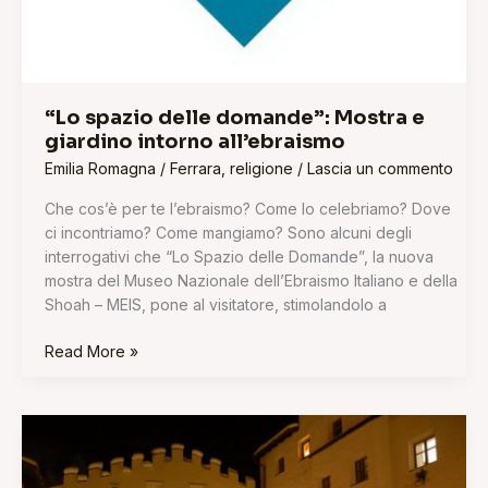
“Lo spazio delle domande”: Mostra e
giardino intorno all’ebraismo
Emilia Romagna
/
Ferrara
,
religione
/
Lascia un commento
Che cos’è per te l’ebraismo? Come lo celebriamo? Dove
ci incontriamo? Come mangiamo? Sono alcuni degli
interrogativi che “Lo Spazio delle Domande”, la nuova
mostra del Museo Nazionale dell’Ebraismo Italiano e della
Shoah – MEIS, pone al visitatore, stimolandolo a
Read More »
Novembre
Magico