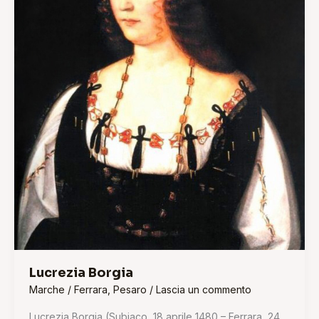
Lucrezia Borgia
Marche
/
Ferrara
,
Pesaro
/
Lascia un commento
Lucrezia Borgia (Subiaco, 18 aprile 1480 – Ferrara, 24