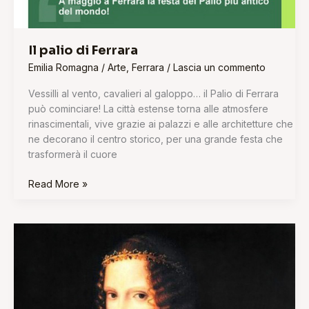
Il palio di Ferrara
Emilia Romagna
/
Arte
,
Ferrara
/
Lascia un commento
Vessilli al vento, cavalieri al galoppo… il Palio di Ferrara
può cominciare! La città estense torna alle atmosfere
rinascimentali, vive grazie ai palazzi e alle architetture che
ne decorano il centro storico, per una grande festa che
trasformerà il cuore
Read More »
Lucrezia
Borgia