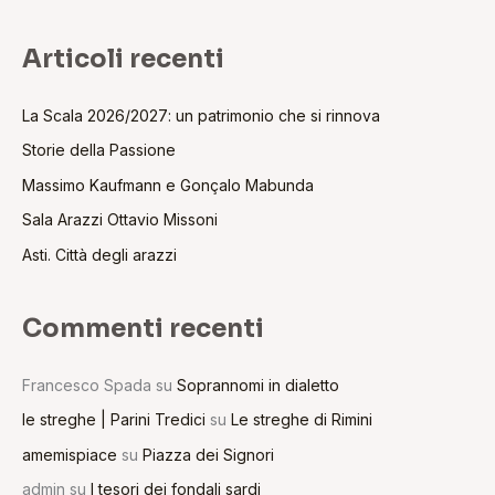
Articoli recenti
La Scala 2026/2027: un patrimonio che si rinnova
Storie della Passione
Massimo Kaufmann e Gonçalo Mabunda
Sala Arazzi Ottavio Missoni
Asti. Città degli arazzi
Commenti recenti
Francesco Spada
su
Soprannomi in dialetto
le streghe | Parini Tredici
su
Le streghe di Rimini
amemispiace
su
Piazza dei Signori
admin
su
I tesori dei fondali sardi