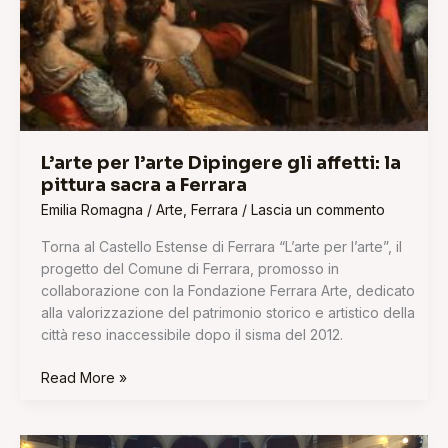
L’arte per l’arte Dipingere gli affetti: la
pittura sacra a Ferrara
Emilia Romagna
/
Arte
,
Ferrara
/
Lascia un commento
Torna al Castello Estense di Ferrara “L’arte per l’arte”, il
progetto del Comune di Ferrara, promosso in
collaborazione con la Fondazione Ferrara Arte, dedicato
alla valorizzazione del patrimonio storico e artistico della
città reso inaccessibile dopo il sisma del 2012.
Read More »
Festival