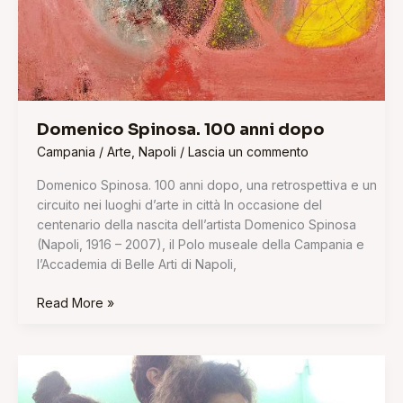
Domenico Spinosa. 100 anni dopo
Campania
/
Arte
,
Napoli
/
Lascia un commento
Domenico Spinosa. 100 anni dopo, una retrospettiva e un
circuito nei luoghi d’arte in città In occasione del
centenario della nascita dell’artista Domenico Spinosa
(Napoli, 1916 – 2007), il Polo museale della Campania e
l’Accademia di Belle Arti di Napoli,
Read More »
“L’Isistrata”
l’eroina