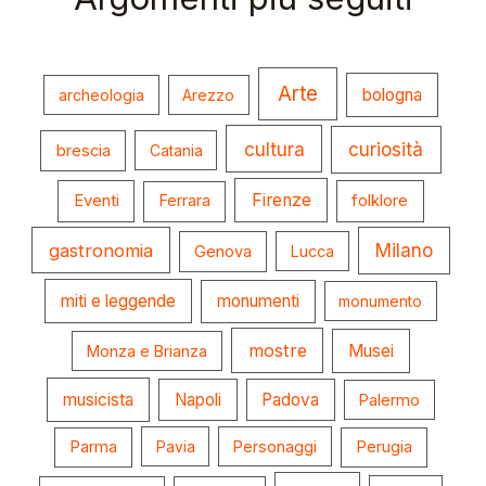
Arte
bologna
archeologia
Arezzo
cultura
curiosità
brescia
Catania
Firenze
folklore
Eventi
Ferrara
gastronomia
Milano
Genova
Lucca
miti e leggende
monumenti
monumento
mostre
Musei
Monza e Brianza
musicista
Napoli
Padova
Palermo
Parma
Pavia
Personaggi
Perugia