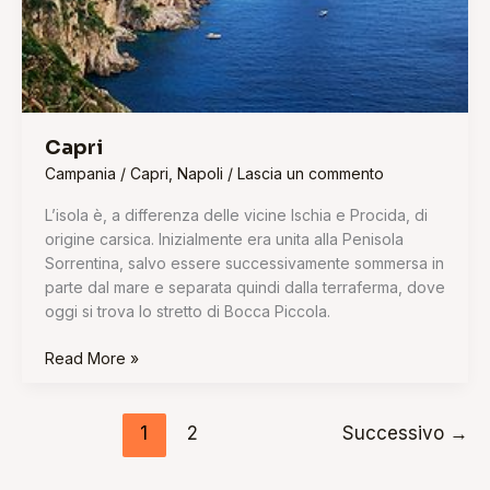
Capri
Campania
/
Capri
,
Napoli
/
Lascia un commento
L’isola è, a differenza delle vicine Ischia e Procida, di
origine carsica. Inizialmente era unita alla Penisola
Sorrentina, salvo essere successivamente sommersa in
parte dal mare e separata quindi dalla terraferma, dove
oggi si trova lo stretto di Bocca Piccola.
Read More »
1
2
Successivo
→