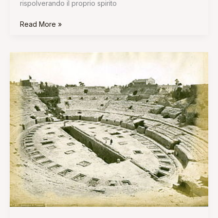
rispolverando il proprio spirito
Read More »
L’anfiteatro
Flavio
di
Pozzuoli