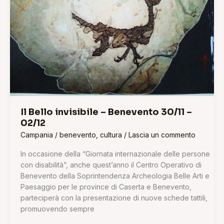
30/11
–
02/12
Il Bello invisibile – Benevento 30/11 –
02/12
Campania
/
benevento
,
cultura
/
Lascia un commento
In occasione della “Giornata internazionale delle persone
con disabilità”, anche quest’anno il Centro Operativo di
Benevento della Soprintendenza Archeologia Belle Arti e
Paesaggio per le province di Caserta e Benevento,
parteciperà con la presentazione di nuove schede tattili,
promuovendo sempre