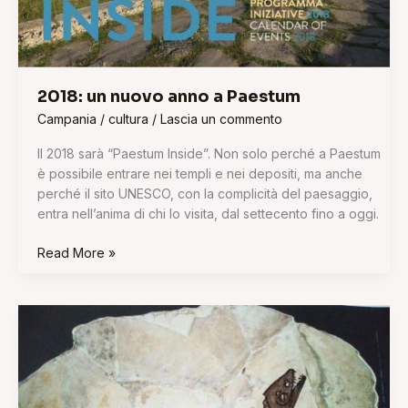
2018: un nuovo anno a Paestum
Campania
/
cultura
/
Lascia un commento
Il 2018 sarà “Paestum Inside”. Non solo perché a Paestum
è possibile entrare nei templi e nei depositi, ma anche
perché il sito UNESCO, con la complicità del paesaggio,
entra nell’anima di chi lo visita, dal settecento fino a oggi.
Read More »
Il
Bello
invisibile
–
Benevento