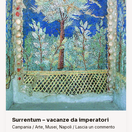
Surrentum – vacanze da imperatori
Campania
/
Arte
,
Musei
,
Napoli
/
Lascia un commento