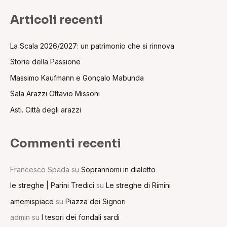
Articoli recenti
La Scala 2026/2027: un patrimonio che si rinnova
Storie della Passione
Massimo Kaufmann e Gonçalo Mabunda
Sala Arazzi Ottavio Missoni
Asti. Città degli arazzi
Commenti recenti
Francesco Spada
su
Soprannomi in dialetto
le streghe | Parini Tredici
su
Le streghe di Rimini
amemispiace
su
Piazza dei Signori
admin
su
I tesori dei fondali sardi