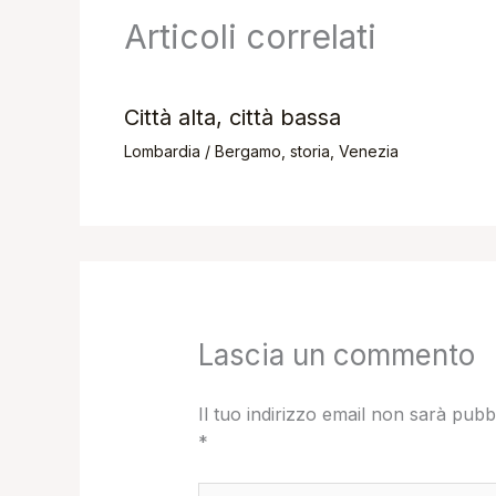
Articoli correlati
Città alta, città bassa
Lombardia
/
Bergamo
,
storia
,
Venezia
Lascia un commento
Il tuo indirizzo email non sarà pubb
*
Scrivi