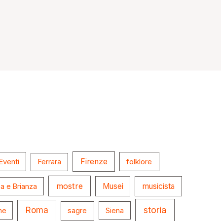
Firenze
folklore
Eventi
Ferrara
mostre
Musei
musicista
a e Brianza
storia
Roma
ne
sagre
Siena