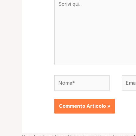
qui..
Nome*
Email