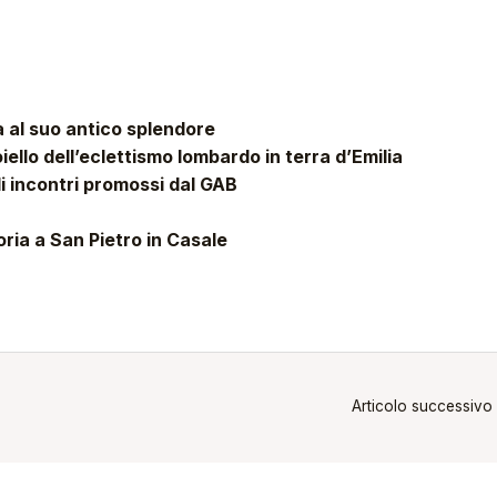
a al suo antico splendore
ioiello dell’eclettismo lombardo in terra d’Emilia
i incontri promossi dal GAB
oria a San Pietro in Casale
Articolo successivo