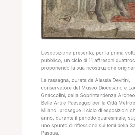
L’esposizione presenta, per la prima volta
pubblico, un ciclo di 11 affreschi quattro
proponendo la sua ricostruzione originar
La rassegna, curata da Alessia Devitini,
conservatore del Museo Diocesano e La
Gnaccolini, della Soprintendenza Archeo
Belle Arti e Paesaggio per la Città Metrop
Milano, prosegue il ciclo di esposizioni c
anno, durante il periodo quaresimale, su
uno spunto di riflessione sui temi della S
Pasqua.