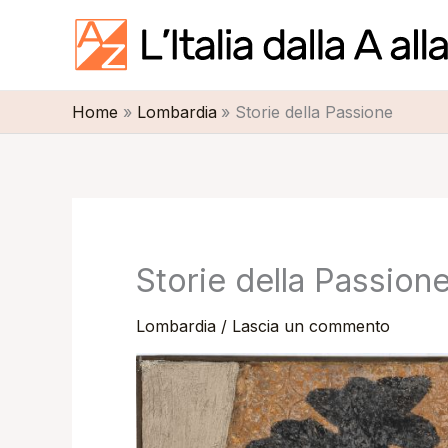
Vai
al
contenuto
Home
Lombardia
Storie della Passione
Storie della Passion
Lombardia
/
Lascia un commento