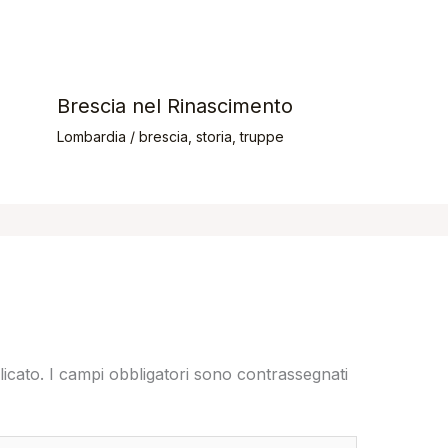
Brescia nel Rinascimento
Lombardia
/
brescia
,
storia
,
truppe
licato.
I campi obbligatori sono contrassegnati