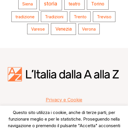
storia
teatro
Torino
Siena
tradizione
Tradizioni
Trento
Treviso
Venezia
Varese
Verona
Privacy e Cookie
Questo sito utilizza i cookie, anche di terze parti, per
funzionare meglio e per le statistiche. Proseguendo nella
navigazione o premendo il pulsante "Accetta" acconsenti
Copyright © 2026 L'Italia dalla A alla Z.