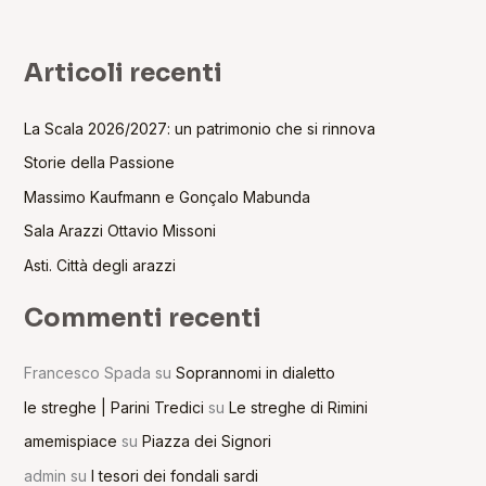
Articoli recenti
La Scala 2026/2027: un patrimonio che si rinnova
Storie della Passione
Massimo Kaufmann e Gonçalo Mabunda
Sala Arazzi Ottavio Missoni
Asti. Città degli arazzi
Commenti recenti
Francesco Spada
su
Soprannomi in dialetto
le streghe | Parini Tredici
su
Le streghe di Rimini
amemispiace
su
Piazza dei Signori
admin
su
I tesori dei fondali sardi