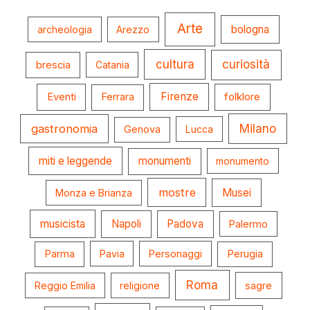
Arte
bologna
archeologia
Arezzo
cultura
curiosità
brescia
Catania
Firenze
folklore
Eventi
Ferrara
gastronomia
Milano
Genova
Lucca
miti e leggende
monumenti
monumento
mostre
Musei
Monza e Brianza
musicista
Napoli
Padova
Palermo
Parma
Pavia
Personaggi
Perugia
Roma
Reggio Emilia
religione
sagre