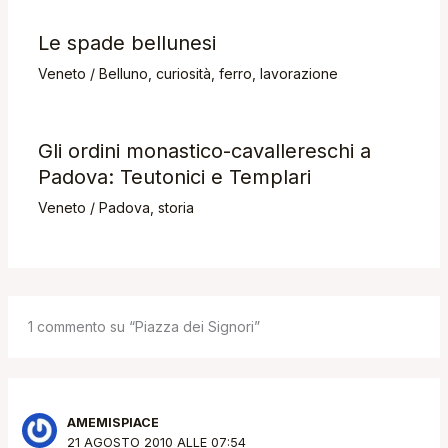
Le spade bellunesi
Veneto
/
Belluno
,
curiosità
,
ferro
,
lavorazione
Gli ordini monastico-cavallereschi a
Padova: Teutonici e Templari
Veneto
/
Padova
,
storia
1 commento su “Piazza dei Signori”
AMEMISPIACE
21 AGOSTO 2010 ALLE 07:54