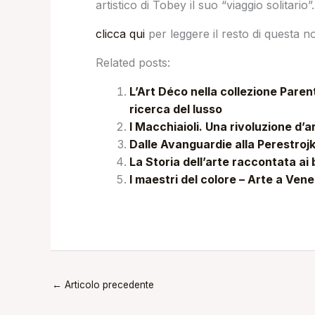
artistico di Tobey il suo “viaggio solitario”.
clicca qui
per leggere il resto di questa no
Related posts:
L’Art Déco nella collezione Parent
ricerca del lusso
I Macchiaioli. Una rivoluzione d’
Dalle Avanguardie alla Perestroj
La Storia dell’arte raccontata ai
I maestri del colore – Arte a Vene
←
Articolo precedente