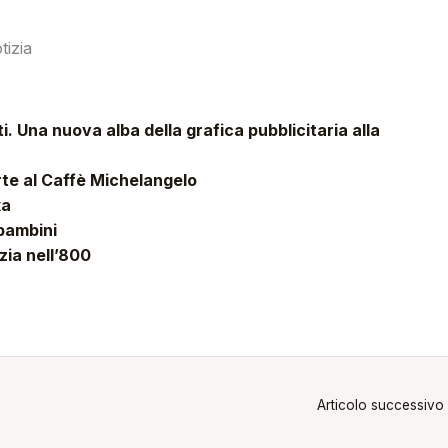
tizia
i. Una nuova alba della grafica pubblicitaria alla
arte al Caffè Michelangelo
ka
 bambini
zia nell’800
Articolo successivo