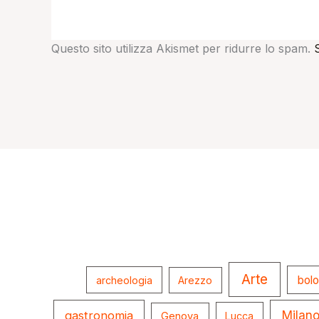
Questo sito utilizza Akismet per ridurre lo spam.
Arte
bol
archeologia
Arezzo
gastronomia
Milan
Genova
Lucca