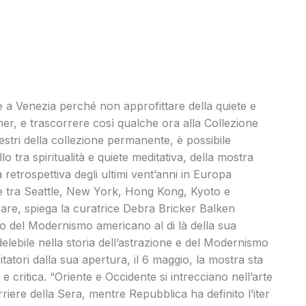
te a Venezia perché non approfittare della quiete e
her, e trascorrere così qualche ora alla Collezione
tri della collezione permanente, è possibile
o tra spiritualità e quiete meditativa, della mostra
 retrospettiva degli ultimi vent’anni in Europa
se tra Seattle, New York, Hong Kong, Kyoto e
rare, spiega la curatrice Debra Bricker Balken
io del Modernismo americano al di là della sua
lebile nella storia dell’astrazione e del Modernismo
atori dalla sua apertura, il 6 maggio, la mostra sta
critica. “Oriente e Occidente si intrecciano nell’arte
rriere della Sera, mentre Repubblica ha definito l’iter