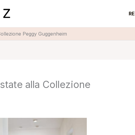
RE
a Collezione Peggy Guggenheim
estate alla Collezione