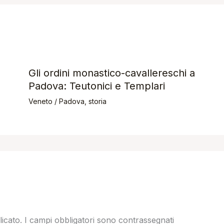
Gli ordini monastico-cavallereschi a
Padova: Teutonici e Templari
Veneto
/
Padova
,
storia
licato.
I campi obbligatori sono contrassegnati