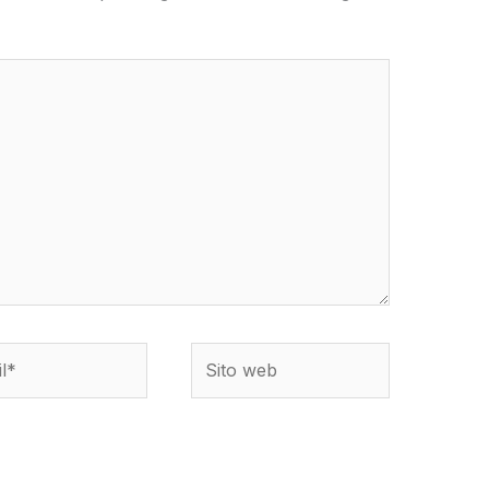
*
Sito
web