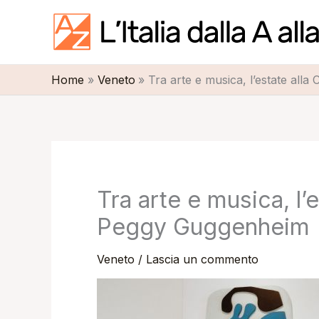
Vai
al
contenuto
Home
Veneto
Tra arte e musica, l’estate all
Tra arte e musica, l’
Peggy Guggenheim
Veneto
/
Lascia un commento