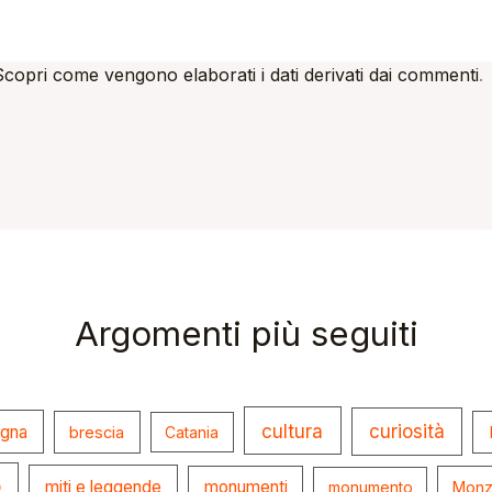
Scopri come vengono elaborati i dati derivati dai commenti
.
Argomenti più seguiti
cultura
curiosità
ogna
brescia
Catania
o
miti e leggende
monumenti
monumento
Monz