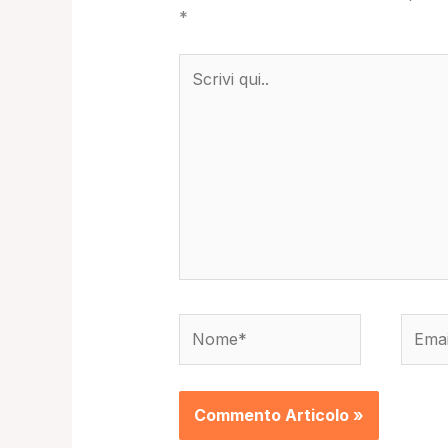
*
Scrivi
qui..
Nome*
Email