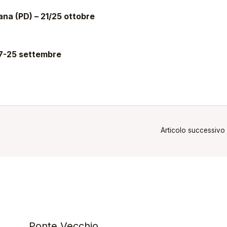
na (PD) – 21/25 ottobre
17-25 settembre
Articolo successivo
Ponte Vecchio