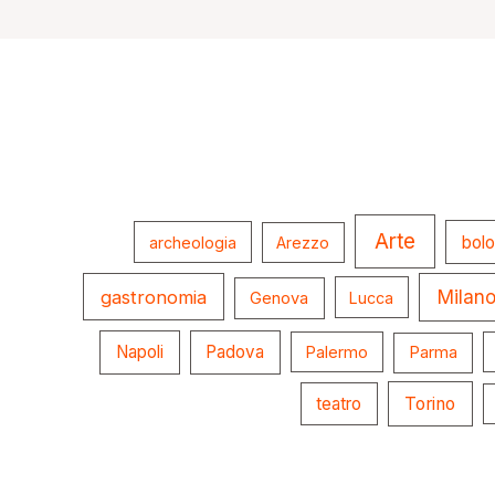
Arte
bol
archeologia
Arezzo
gastronomia
Milan
Genova
Lucca
Napoli
Padova
Palermo
Parma
teatro
Torino