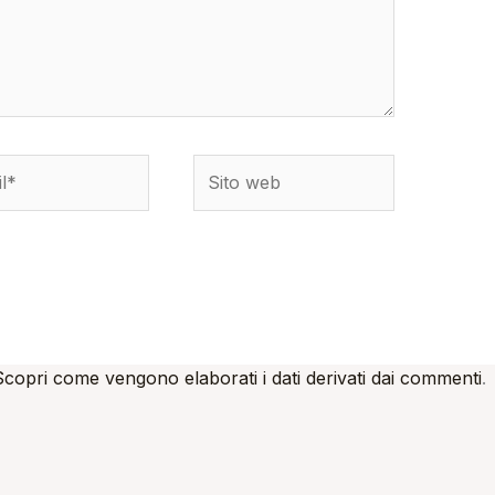
*
Sito
web
Scopri come vengono elaborati i dati derivati dai commenti
.