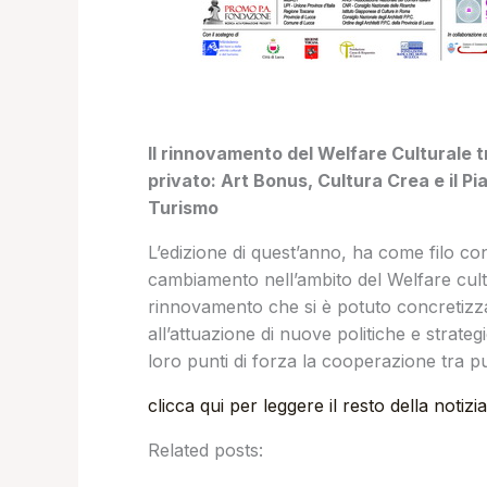
Il rinnovamento del Welfare Culturale t
privato:
Art Bonus, Cultura Crea e il Pi
Turismo
L’edizione di quest’anno, ha come filo con
cambiamento nell’ambito del Welfare cul
rinnovamento che si è potuto concretizz
all’attuazione di nuove politiche e strateg
loro punti di forza la cooperazione tra pu
clicca qui per leggere il resto della notizia
Related posts: