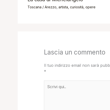
Toscana
/
Arezzo
,
artista
,
curiosità
,
opere
Lascia un commento
Il tuo indirizzo email non sarà pubb
*
Scrivi
qui..