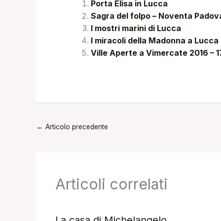
Porta Elisa in Lucca
Sagra del folpo – Noventa Padova
I mostri marini di Lucca
I miracoli della Madonna a Lucca
Ville Aperte a Vimercate 2016 – 
←
Articolo precedente
Articoli correlati
La casa di Michelangelo