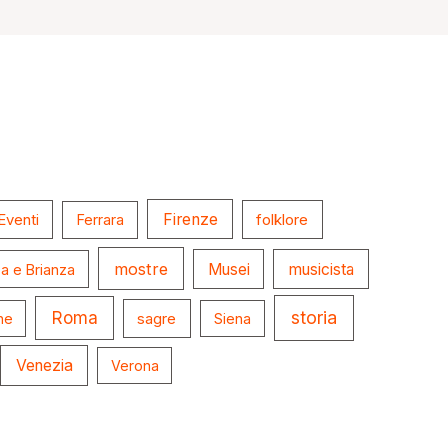
Firenze
folklore
Eventi
Ferrara
mostre
Musei
musicista
a e Brianza
storia
Roma
ne
sagre
Siena
Venezia
Verona