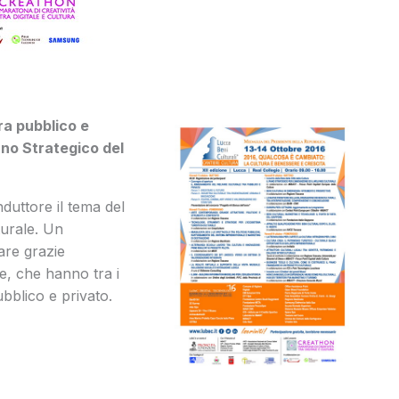
ra pubblico e
ano Strategico del
duttore il tema del
turale. Un
are grazie
ie, che hanno tra i
bblico e privato.