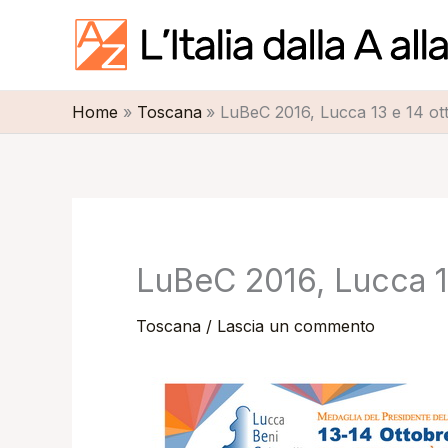
Vai
al
contenuto
Home
Toscana
LuBeC 2016, Lucca 13 e 14 ot
LuBeC 2016, Lucca 1
Toscana
/
Lascia un commento