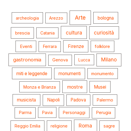
Arte
bologna
archeologia
Arezzo
cultura
curiosità
brescia
Catania
Firenze
folklore
Eventi
Ferrara
gastronomia
Milano
Genova
Lucca
miti e leggende
monumenti
monumento
mostre
Musei
Monza e Brianza
musicista
Napoli
Padova
Palermo
Parma
Pavia
Personaggi
Perugia
Roma
Reggio Emilia
religione
sagre