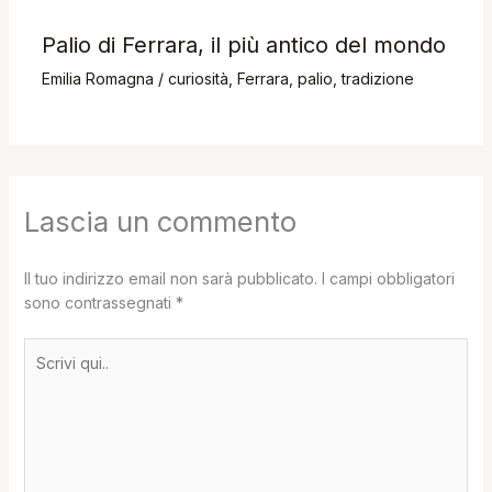
Palio di Ferrara, il più antico del mondo
Emilia Romagna
/
curiosità
,
Ferrara
,
palio
,
tradizione
Lascia un commento
Il tuo indirizzo email non sarà pubblicato.
I campi obbligatori
sono contrassegnati
*
Scrivi
qui..