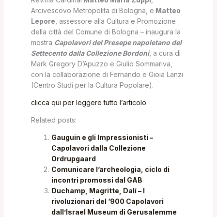
Arcivescovo Metropolita di Bolo­gna, e
Matteo
Lepore
, assessore alla Cultura e Promozione
della città del Comune di Bologna – inaugura la
mostra
Capolavori del Presepe napoletano del
Settecento dalla Collezione Bor­doni
, a cura di
Mark Gregory D’Apuzzo e Giulio Sommariva,
con la collaborazione di Fernando e Gioia Lanzi
(Centro Studi per la Cultura Popolare).
clicca qui per leggere tutto l’articolo
Related posts:
Gauguin e gli Impressionisti –
Capolavori dalla Collezione
Ordrupgaard
Comunicare l’archeologia, ciclo di
incontri promossi dal GAB
Duchamp, Magritte, Dalí – I
rivoluzionari del ‘900 Capolavori
dall’Israel Museum di Gerusalemme